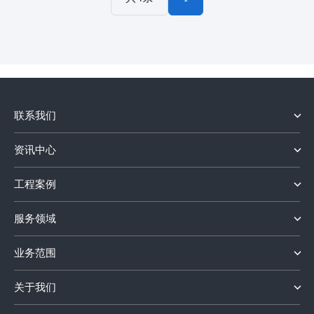
联系我们
资讯中心
工程案例
服务领域
业务范围
关于我们